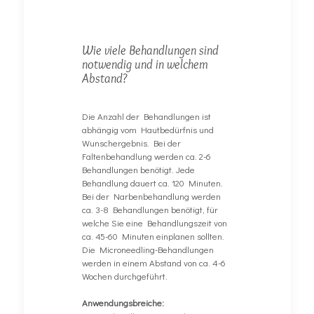
Wie viele Behandlungen sind
notwendig und in welchem
Abstand?
Die Anzahl der Behandlungen ist
abhängig vom Hautbedürfnis und
Wunschergebnis. Bei der
Faltenbehandlung werden ca. 2-6
Behandlungen benötigt. Jede
Behandlung dauert ca. 120 Minuten.
Bei der Narbenbehandlung werden
ca. 3-8 Behandlungen benötigt, für
welche Sie eine Behandlungszeit von
ca. 45-60 Minuten einplanen sollten.
Die Microneedling-Behandlungen
werden in einem Abstand von ca. 4-6
Wochen durchgeführt.
Anwendungsbreiche: