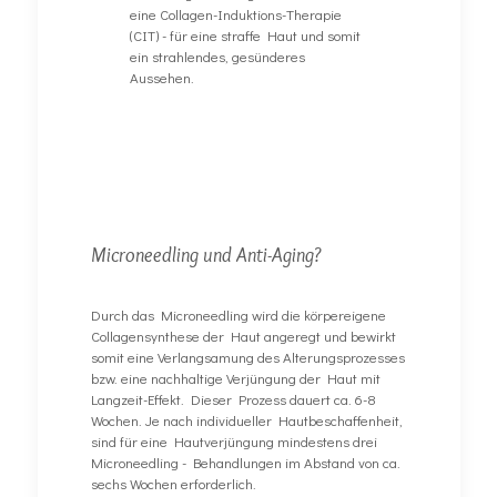
eine Collagen-Induktions-Therapie
(CIT) - für eine straffe Haut und somit
ein strahlendes, gesünderes
Aussehen.
Microneedling und Anti-Aging?
Durch das Microneedling wird die körpereigene
Collagensynthese der Haut angeregt und bewirkt
somit eine Verlangsamung des Alterungsprozesses
bzw. eine nachhaltige Verjüngung der Haut mit
Langzeit-Effekt. Dieser Prozess dauert ca. 6-8
Wochen. Je nach individueller Hautbeschaffenheit,
sind für eine Hautverjüngung mindestens drei
Microneedling - Behandlungen im Abstand von ca.
sechs Wochen erforderlich.