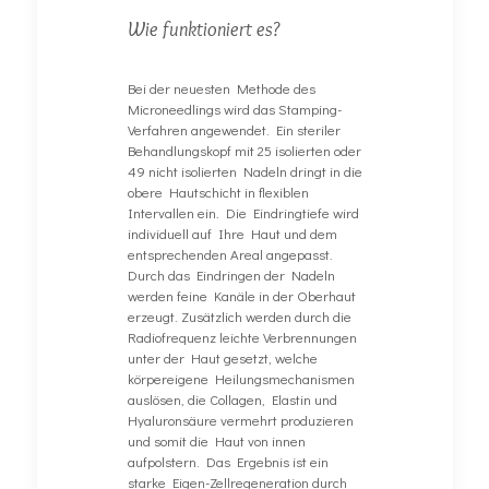
Wie funktioniert es?
Bei der neuesten Methode des
Microneedlings wird das Stamping-
Verfahren angewendet. Ein steriler
Behandlungskopf mit 25 isolierten oder
49 nicht isolierten Nadeln dringt in die
obere Hautschicht in flexiblen
Intervallen ein. Die Eindringtiefe wird
individuell auf Ihre Haut und dem
entsprechenden Areal angepasst.
Durch das Eindringen der Nadeln
werden feine Kanäle in der Oberhaut
erzeugt. Zusätzlich werden durch die
Radiofrequenz leichte Verbrennungen
unter der Haut gesetzt, welche
körpereigene Heilungsmechanismen
auslösen, die Collagen, Elastin und
Hyaluronsäure vermehrt produzieren
und somit die Haut von innen
aufpolstern. Das Ergebnis ist ein
starke Eigen-Zellregeneration durch