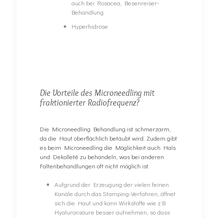
auch bei Rosacea, Besenreiser-
Behandlung
Hyperhidrose
Die Vorteile des Microneedling mit
fraktionierter Radiofrequenz?
Die Microneedling Behandlung ist schmerzarm,
da die Haut oberflächlich betäubt wird. Zudem gibt
es beim Microneedling die Möglichkeit auch Hals
und Dekolleté zu behandeln, was bei anderen
Faltenbehandlungen oft nicht möglich ist.
Aufgrund der Erzeugung der vielen feinen
Kanäle durch das Stamping-Verfahren, öffnet
sich die Haut und kann Wirkstoffe wie z.B.
Hyaluronsäure besser aufnehmen, so dass