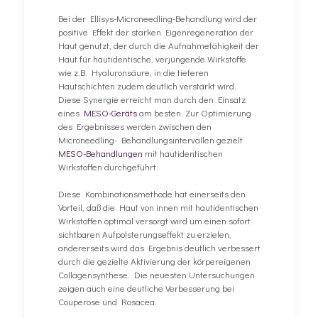
Bei der Ellisys-Microneedling-Behandlung wird der
positive Effekt der starken Eigenregeneration der
Haut genutzt, der durch die Aufnahmefähigkeit der
Haut für hautidentische, verjüngende Wirkstoffe
wie z.B. Hyaluronsäure, in die tieferen
Hautschichten zudem deutlich verstärkt wird.
Diese Synergie erreicht man durch den Einsatz
eines
MESO-Geräts
am besten. Zur Optimierung
des Ergebnisses werden zwischen den
Microneedling- Behandlungsintervallen gezielt
MESO-Behandlungen
mit hautidentischen
Wirkstoffen durchgeführt.
Diese Kombinationsmethode hat einerseits den
Vorteil, daß die Haut von innen mit hautidentischen
Wirkstoffen optimal versorgt wird um einen sofort
sichtbaren Aufpolsterungseffekt zu erzielen,
andererseits wird das Ergebnis deutlich verbessert
durch die gezielte Aktivierung der körpereigenen
Collagensynthese. Die neuesten Untersuchungen
zeigen auch eine deutliche Verbesserung bei
Couperose und Rosacea.