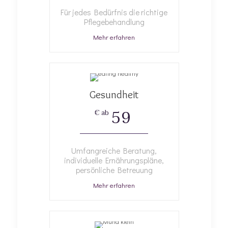
Für jedes Bedürfnis die richtige
Pflegebehandlung
Mehr erfahren
Gesundheit
59
€ ab
Umfangreiche Beratung,
individuelle Ernährungspläne,
persönliche Betreuung
Mehr erfahren