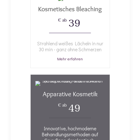
Kosmetisches Bleaching
39
€ ab
Strahlend weißes Lächeln in nur
30 min - ganz ohne Schmerzen
Mehr erfahren
Apparative Kosmetik
49
€ ab
Innovative, hochmoderne
Behandlungsmethoden auf