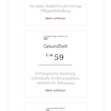
Für jedes Bedürfnis die richtige
Pflegebehandlung
Mehr erfahren
Gesundheit
59
€ ab
Umfangreiche Beratung,
individuelle Ernährungspläne,
persönliche Betreuung
Mehr erfahren