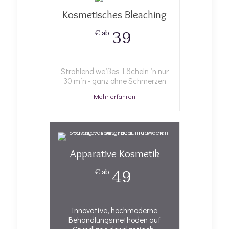
Kosmetisches Bleaching
39
€ ab
Strahlend weißes Lächeln in nur
30 min - ganz ohne Schmerzen
Mehr erfahren
Apparative Kosmetik
49
€ ab
Innovative, hochmoderne
Behandlungsmethoden auf