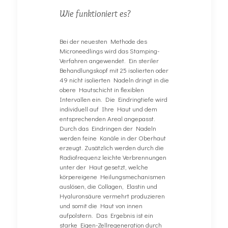
Wie funktioniert es?
Bei der neuesten Methode des
Microneedlings wird das Stamping-
Verfahren angewendet. Ein steriler
Behandlungskopf mit 25 isolierten oder
49 nicht isolierten Nadeln dringt in die
obere Hautschicht in flexiblen
Intervallen ein. Die Eindringtiefe wird
individuell auf Ihre Haut und dem
entsprechenden Areal angepasst.
Durch das Eindringen der Nadeln
werden feine Kanäle in der Oberhaut
erzeugt. Zusätzlich werden durch die
Radiofrequenz leichte Verbrennungen
unter der Haut gesetzt, welche
körpereigene Heilungsmechanismen
auslösen, die Collagen, Elastin und
Hyaluronsäure vermehrt produzieren
und somit die Haut von innen
aufpolstern. Das Ergebnis ist ein
starke Eigen-Zellregeneration durch