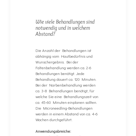
Wie viele Behandlungen sind
notwendig und in welchem
Abstand?
Die Anzahl der Behandlungen ist
abhängig vom Hautbedürfnis und
Wunschergebnis. Bei der
Faltenbehandlung werden ca. 2-6
Behandlungen benötigt. Jede
Behandlung dauert ca. 120 Minuten.
Bei der Narbenbehandlung werden
ca. 3-8 Behandlungen benötigt, für
welche Sie eine Behandlungszeit von
ca. 45-60 Minuten einplanen sollten.
Die Microneedling-Behandlungen
werden in einem Abstand von ca. 4-6
Wochen durchgeführt.
Anwendungsbreiche: