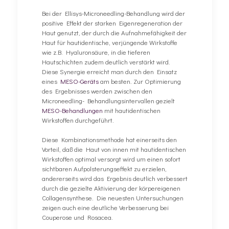
Bei der Ellisys-Microneedling-Behandlung wird der
positive Effekt der starken Eigenregeneration der
Haut genutzt, der durch die Aufnahmefähigkeit der
Haut für hautidentische, verjüngende Wirkstoffe
wie z.B. Hyaluronsäure, in die tieferen
Hautschichten zudem deutlich verstärkt wird.
Diese Synergie erreicht man durch den Einsatz
eines
MESO-Geräts
am besten. Zur Optimierung
des Ergebnisses werden zwischen den
Microneedling- Behandlungsintervallen gezielt
MESO-Behandlungen
mit hautidentischen
Wirkstoffen durchgeführt.
Diese Kombinationsmethode hat einerseits den
Vorteil, daß die Haut von innen mit hautidentischen
Wirkstoffen optimal versorgt wird um einen sofort
sichtbaren Aufpolsterungseffekt zu erzielen,
andererseits wird das Ergebnis deutlich verbessert
durch die gezielte Aktivierung der körpereigenen
Collagensynthese. Die neuesten Untersuchungen
zeigen auch eine deutliche Verbesserung bei
Couperose und Rosacea.