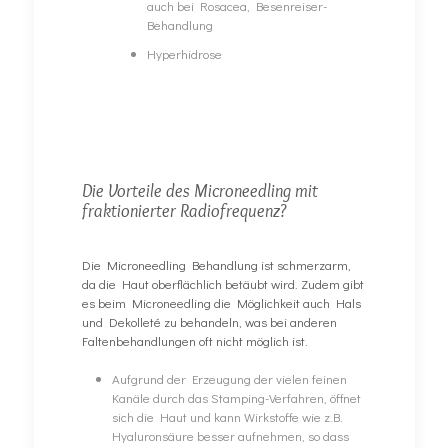
auch bei Rosacea, Besenreiser-
Behandlung
Hyperhidrose
Die Vorteile des Microneedling mit
fraktionierter Radiofrequenz?
Die Microneedling Behandlung ist schmerzarm,
da die Haut oberflächlich betäubt wird. Zudem gibt
es beim Microneedling die Möglichkeit auch Hals
und Dekolleté zu behandeln, was bei anderen
Faltenbehandlungen oft nicht möglich ist.
Aufgrund der Erzeugung der vielen feinen
Kanäle durch das Stamping-Verfahren, öffnet
sich die Haut und kann Wirkstoffe wie z.B.
Hyaluronsäure besser aufnehmen, so dass