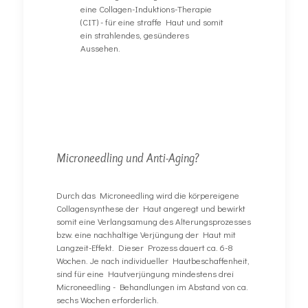
eine Collagen-Induktions-Therapie
(CIT) - für eine straffe Haut und somit
ein strahlendes, gesünderes
Aussehen.
Microneedling und Anti-Aging?
Durch das Microneedling wird die körpereigene
Collagensynthese der Haut angeregt und bewirkt
somit eine Verlangsamung des Alterungsprozesses
bzw. eine nachhaltige Verjüngung der Haut mit
Langzeit-Effekt. Dieser Prozess dauert ca. 6-8
Wochen. Je nach individueller Hautbeschaffenheit,
sind für eine Hautverjüngung mindestens drei
Microneedling - Behandlungen im Abstand von ca.
sechs Wochen erforderlich.